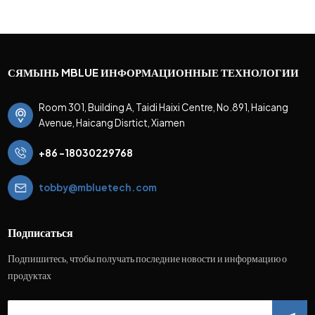
СЯМЫНЬ MBLUE ИНФОРМАЦИОННЫЕ ТЕХНОЛОГИИ
Room 301, Building A, Taidi Haixi Centre, No.891, Haicang
Avenue, Haicang Disrtict, Xiamen
+86 -18030229768
tobby@mbluetech.com
Подписаться
Подпишитесь, чтобы получать последние новости и информацию о
продуктах