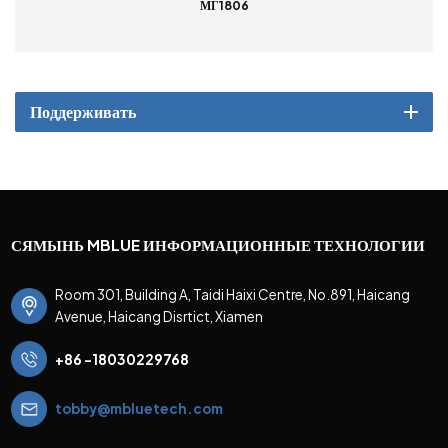
МГ1806
Поддерживать
СЯМЫНЬ MBLUE ИНФОРМАЦИОННЫЕ ТЕХНОЛОГИИ
Room 301, Building A, Taidi Haixi Centre, No.891, Haicang
Avenue, Haicang Disrtict, Xiamen
+86 -18030229768
tobby@mbluetech.com