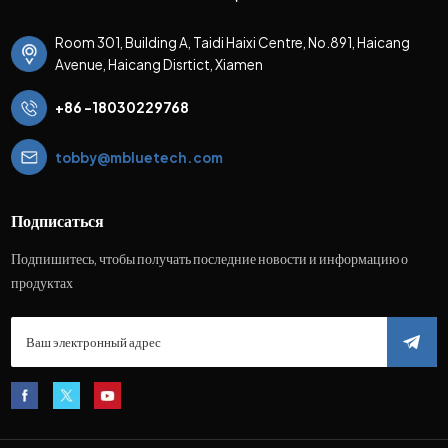
Room 301, Building A, Taidi Haixi Centre, No.891, Haicang
Avenue, Haicang Disrtict, Xiamen
+86 -18030229768
tobby@mbluetech.com
Подписаться
Подпишитесь, чтобы получать последние новости и информацию о
продуктах