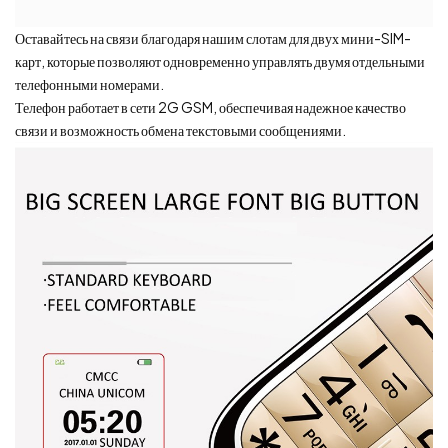
Оставайтесь на связи благодаря нашим слотам для двух мини-SIM-
карт, которые позволяют одновременно управлять двумя отдельными
телефонными номерами.
Телефон работает в сети 2G GSM, обеспечивая надежное качество
связи и возможность обмена текстовыми сообщениями.