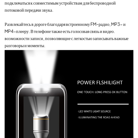
подключаться к совместимым устройствам для беспроводной
потоковой передачи звука.
Развлекайтесь в дороге благодаря встроенному FM-радио, MP3- и
MP4-плееру. В телефоне также есть голосовая связь и видео.
возможности записи, позволяющие с легкостью записывать важные
разговоры и моменты.