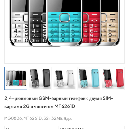
2,4-дюймовый GSM-барный телефон с двумя SIM-
картами 2G и чипсетом MT6261D
MG0806, MT6261D, 32+32Мб, Ядро