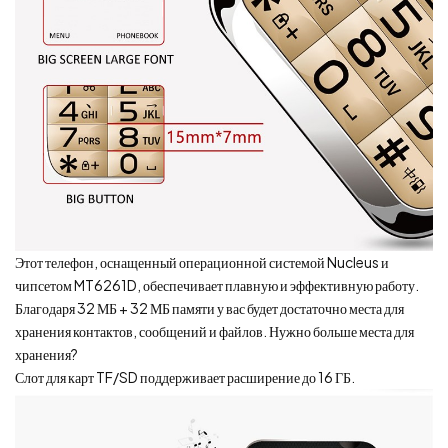
Этот телефон, оснащенный операционной системой Nucleus и
чипсетом MT6261D, обеспечивает плавную и эффективную работу.
Благодаря 32 МБ + 32 МБ памяти у вас будет достаточно места для
хранения контактов, сообщений и файлов. Нужно больше места для
хранения?
Слот для карт TF/SD поддерживает расширение до 16 ГБ.