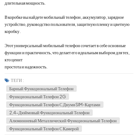
длительная мощность.
В коробке вы найдете мобильный телефон, аккумулятор, зарядное
устройство, руководство пользователя, защитную пленку и цветную
коробку.
Этот универсальный мобильный телефон сочетает в себе основные
функции и практичность, что делает его идеальным выбором для тех,
кто ценит
простота и надежность.
ТЕГИ :
Барный Функциональный Телефон
Функциональный Телефон 2G
Функциональный Телефон С Двумя SIM-Картами
2,4-Дюймовый Функциональный Телефон
Алюминиевый Металлический Функциональный Телефон
Функциональный Телефон С Камерой