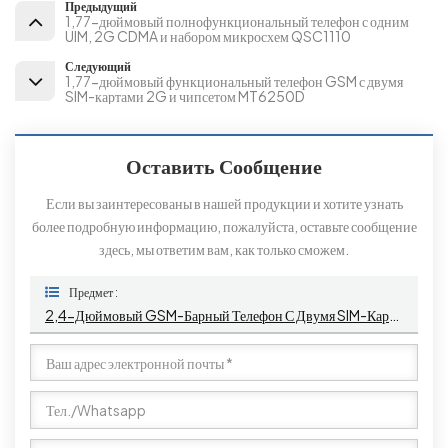
Предыдущий
1,77-дюймовый полнофункциональный телефон с одним
UIM, 2G CDMA и набором микросхем QSC1110
Следующий
1,77-дюймовый функциональный телефон GSM с двумя
SIM-картами 2G и чипсетом MT6250D
Оставить Сообщение
Если вы заинтересованы в нашей продукции и хотите узнать
более подробную информацию, пожалуйста, оставьте сообщение
здесь, мы ответим вам, как только сможем.
Предмет :
2,4-Дюймовый GSM-Барный Телефон С Двумя SIM-Картами 2G И Чипсетом MT6261D