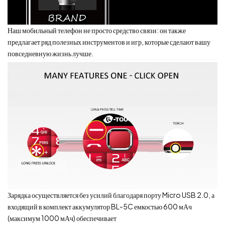
Наш мобильный телефон не просто средство связи: он также
предлагает ряд полезных инструментов и игр, которые сделают вашу
повседневную жизнь лучше.
Зарядка осуществляется без усилий благодаря порту Micro USB 2.0, а
входящий в комплект аккумулятор BL-5C емкостью 600 мАч
(максимум 1000 мАч) обеспечивает