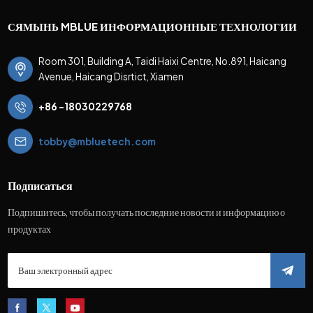
СЯМЫНЬ MBLUE ИНФОРМАЦИОННЫЕ ТЕХНОЛОГИИ
Room 301, Building A, Taidi Haixi Centre, No.891, Haicang
Avenue, Haicang Disrtict, Xiamen
+86 -18030229768
tobby@mbluetech.com
Подписаться
Подпишитесь, чтобы получать последние новости и информацию о
продуктах