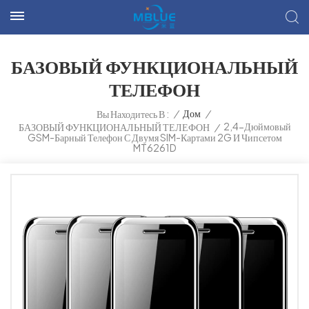
БАЗОВЫЙ ФУНКЦИОНАЛЬНЫЙ
ТЕЛЕФОН
/
Дом
/
Вы Находитесь В :
2,4-Дюймовый
БАЗОВЫЙ ФУНКЦИОНАЛЬНЫЙ ТЕЛЕФОН
/
GSM-Барный Телефон С Двумя SIM-Картами 2G И Чипсетом
MT6261D