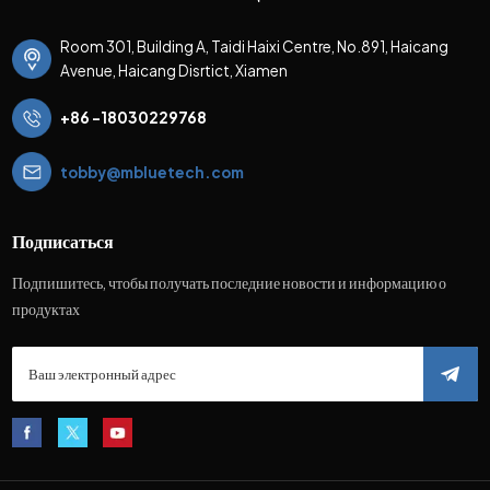
Room 301, Building A, Taidi Haixi Centre, No.891, Haicang
Avenue, Haicang Disrtict, Xiamen
+86 -18030229768
tobby@mbluetech.com
Подписаться
Подпишитесь, чтобы получать последние новости и информацию о
продуктах