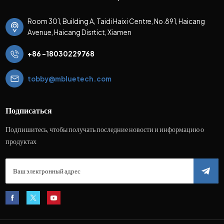
Room 301, Building A, Taidi Haixi Centre, No.891, Haicang
Avenue, Haicang Disrtict, Xiamen
+86 -18030229768
tobby@mbluetech.com
Подписаться
Подпишитесь, чтобы получать последние новости и информацию о
продуктах