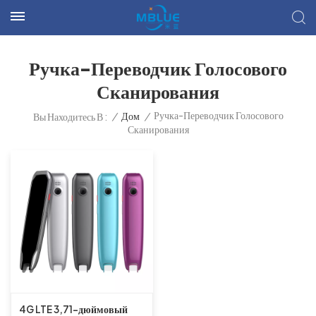
Ручка-Переводчик Голосового
Сканирования
Ручка-Переводчик Голосового
/
Дом
/
Вы Находитесь В :
Сканирования
4G LTE 3,71-дюймовый