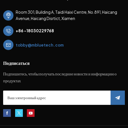
Room 301, Building A, Taidi Haixi Centre, No.891, Haicang
Avenue, Haicang Disrtict, Xiamen
+86 -18030229768
tobby@mbluetech.com
Подписаться
Подпишитесь, чтобы получать последние новости и информацию о
продуктах