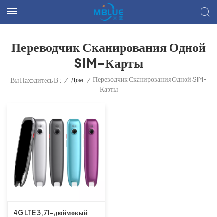
Переводчик Сканирования Одной
SIM-Карты
Переводчик Сканирования Одной SIM-
/
Дом
/
Вы Находитесь В :
Карты
4G LTE 3,71-дюймовый