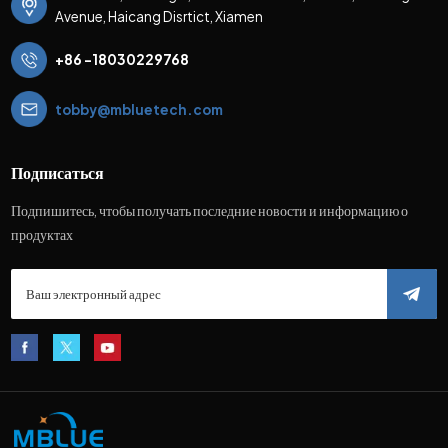
Avenue, Haicang Disrtict, Xiamen
+86 -18030229768
tobby@mbluetech.com
Подписаться
Подпишитесь, чтобы получать последние новости и информацию о
продуктах