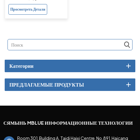
Просмотреть Детали
Категории
ПРЕДЛАГАЕМЫЕ ПРОДУКТЫ
СЯМЫНЬ MBLUE ИНФОРМАЦИОННЫЕ ТЕХНОЛОГИИ
Room 301, Building A, Taidi Haixi Centre, No.891, Haicang