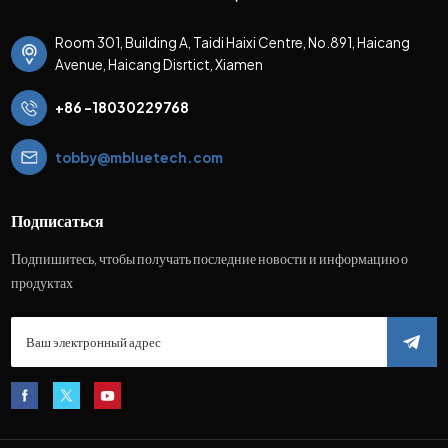
Room 301, Building A, Taidi Haixi Centre, No.891, Haicang
Avenue, Haicang Disrtict, Xiamen
+86 -18030229768
tobby@mbluetech.com
Подписаться
Подпишитесь, чтобы получать последние новости и информацию о
продуктах