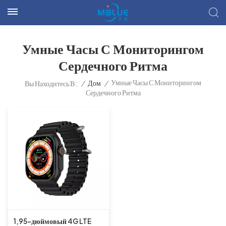
Умные Часы С Мониторингом
Сердечного Ритма
Умные Часы С Мониторингом
/
Дом
/
Вы Находитесь В :
Сердечного Ритма
1,95-дюймовый 4G LTE