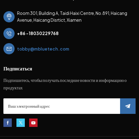
Room 301, Building A, Taidi Haixi Centre, No.891, Haicang
Avenue, Haicang Disrtict, Xiamen
+86 -18030229768
tobby@mbluetech.com
Подписаться
Подпишитесь, чтобы получать последние новости и информацию о
продуктах