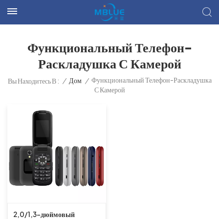
Функциональный Телефон-
Раскладушка С Камерой
Функциональный Телефон-Раскладушка
/
Дом
/
Вы Находитесь В :
С Камерой
2,0/1,3-дюймовый