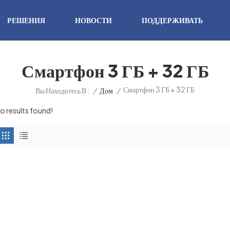
РЕШЕНИЯ
НОВОСТИ
ПОДДЕРЖИВАТЬ
Смартфон 3 ГБ + 32 ГБ
Смартфон 3 ГБ + 32 ГБ
/
Дом
/
Вы Находитесь В :
o results found!