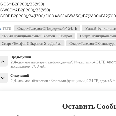
G GSM B2(1900)/B5(850)
G WCDMA B2(1900)/B5(850)
G FDD B2(1900)/B4(1700/2100 AWS 1)/B5(850)/B7(2600)/B12(700 пе
Смарт-Телефон С Поддержкой 4G LTE
Умный Функционал
ТЕГИ :
Умный Функциональный Телефон С Камерой
Смарт-Функциональны
Смарт-Телефон С Экраном 2,8 Дюйма
Смарт-Телефон С Клавиатур
Предыдущий
2,4-дюймовый смарт-телефон с двумя SIM-картами, 4G LTE, Androi
аккумулятор 1700 мАч
Следующий
2,4-дюймовый телефон с базовыми функциями, 4G LTE, двумя SIM
Оставить Сооб