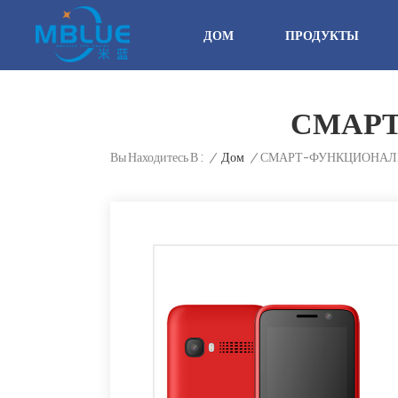
ДОМ
ПРОДУКТЫ
СМАР
/
Дом
/
СМАРТ-ФУНКЦИОНАЛ
Вы Находитесь В :