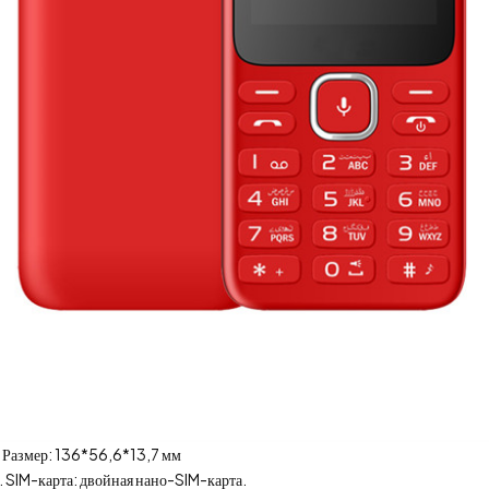
. Размер: 136*56,6*13,7 мм
. SIM-карта: двойная нано-SIM-карта.