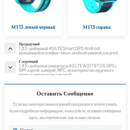
МТ13 левый черный
МТ13 справа
Предыдущий
1,83-дюймовый 4G LTE Smart GPS Android
вращающийся телефон-часы с двойной камерой для детей
Следующий
1,83-дюймовые умные часы 4G LTE W217 RTOS GPS с
SIM-картой, камерой, NFC, мониторингом сердечного
ритма и температуры для детей
Оставить Сообщение
Если вы заинтересованы в нашей продукции и хотите узнать
более подробную информацию, пожалуйста, оставьте сообщение
здесь, мы ответим вам, как только сможем.
Предмет :