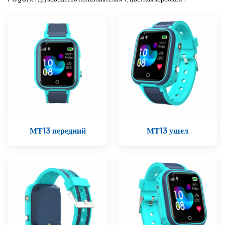
МТ13 передний
МТ13 ушел