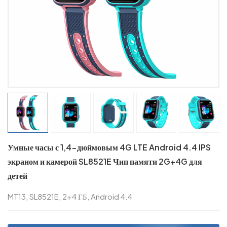
Умные часы с 1,4-дюймовым 4G LTE Android 4.4 IPS
экраном и камерой SL8521E Чип памяти 2G+4G для
детей
MT13, SL8521E, 2+4 ГБ, Android 4.4