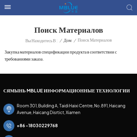
Поиск Материалов
Поиск Материалов
/
Дом
/
Вы Находитесь В :
Закупка материалов спецификации продукта в соответствии с
требованиями заказа.
СЯМЫНЬ MBLUE ИНФОРМАЦИОННЫЕ ТЕХНОЛОГИИ
Room 301, Building A, Taidi Haixi Centre, No.891, Haicang
Avenue, Haicang Disrtict, Xiamen
+86 -18030229768